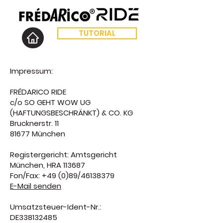
TUTORIAL
Impressum:
FRÉDARICO RIDE
c/o SO GEHT WOW UG
(HAFTUNGSBESCHRÄNKT) & CO. KG
Brucknerstr. 11
81677 München
​Registergericht: Amtsgericht
München, HRA 113687
Fon/Fax: +49 (0)89/46138379
E-Mail senden
Umsatzsteuer-Ident-Nr.:
DE338132485