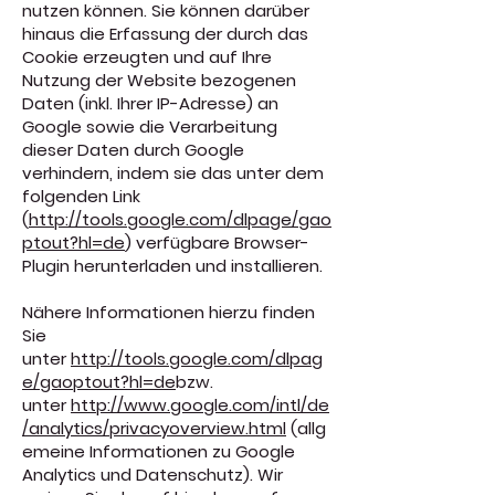
nutzen können. Sie können darüber
hinaus die Erfassung der durch das
Cookie erzeugten und auf Ihre
Nutzung der Website bezogenen
Daten (inkl. Ihrer IP-Adresse) an
Google sowie die Verarbeitung
dieser Daten durch Google
verhindern, indem sie das unter dem
folgenden Link
(
http://tools.google.com/dlpage/gao
ptout?hl=de
) verfügbare Browser-
Plugin herunterladen und installieren.
Nähere Informationen hierzu finden
Sie
unter
http://tools.google.com/dlpag
e/gaoptout?hl=de
bzw.
unter
http://www.google.com/intl/de
/analytics/privacyoverview.html
(allg
emeine Informationen zu Google
Analytics und Datenschutz). Wir